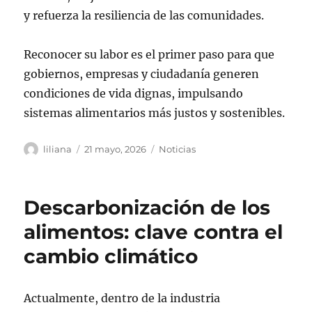
y refuerza la resiliencia de las comunidades.
Reconocer su labor es el primer paso para que
gobiernos, empresas y ciudadanía generen
condiciones de vida dignas, impulsando
sistemas alimentarios más justos y sostenibles.
Autor
Publicado
Categorías
liliana
21 mayo, 2026
Noticias
el
Descarbonización de los
alimentos: clave contra el
cambio climático
Actualmente, dentro de la industria