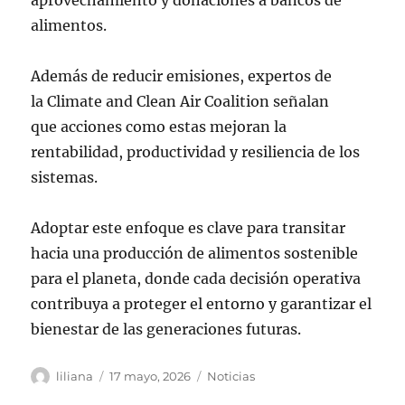
alimentos.
Además de reducir emisiones, expertos de
la Climate and Clean Air Coalition señalan
que acciones como estas mejoran la
rentabilidad, productividad y resiliencia de los
sistemas.
Adoptar este enfoque es clave para transitar
hacia una producción de alimentos sostenible
para el planeta, donde cada decisión operativa
contribuya a proteger el entorno y garantizar el
bienestar de las generaciones futuras.
Autor
Publicado
Categorías
liliana
17 mayo, 2026
Noticias
el