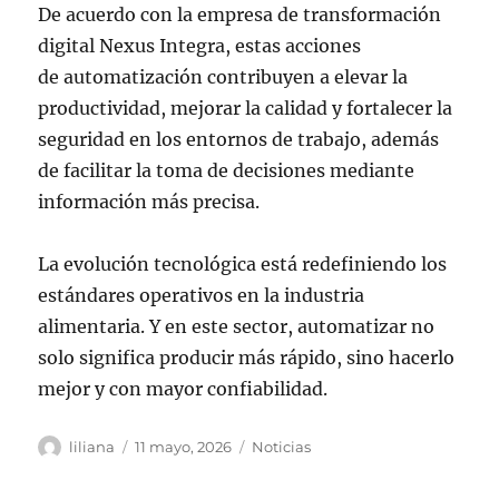
De acuerdo con la empresa de transformación
digital Nexus Integra, estas acciones
de automatización contribuyen a elevar la
productividad, mejorar la calidad y fortalecer la
seguridad en los entornos de trabajo, además
de facilitar la toma de decisiones mediante
información más precisa.
La evolución tecnológica está redefiniendo los
estándares operativos en la industria
alimentaria. Y en este sector, automatizar no
solo significa producir más rápido, sino hacerlo
mejor y con mayor confiabilidad.
Autor
Publicado
Categorías
liliana
11 mayo, 2026
Noticias
el