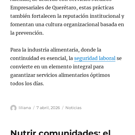
Empresariales de Querétaro, estas prácticas
también fortalecen la reputación institucional y
fomentan una cultura organizacional basada en
la prevención.
Para la industria alimentaria, donde la
continuidad es esencial, la
seguridad laboral
se
convierte en un elemento integral para
garantizar servicios alimentarios óptimos
todos los días.
Autor
Publicado
Categorías
liliana
7 abril, 2026
Noticias
el
Nutrir comunidades: el