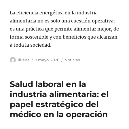
La eficiencia energética en la industria
alimentaria no es solo una cuestión operativa:
es una práctica que permite alimentar mejor, de
forma sostenible y con beneficios que alcanzan
a toda la sociedad.
Autor
Publicado
Categorías
liliana
9 mayo, 2026
Noticias
el
Salud laboral en la
industria alimentaria: el
papel estratégico del
médico en la operación