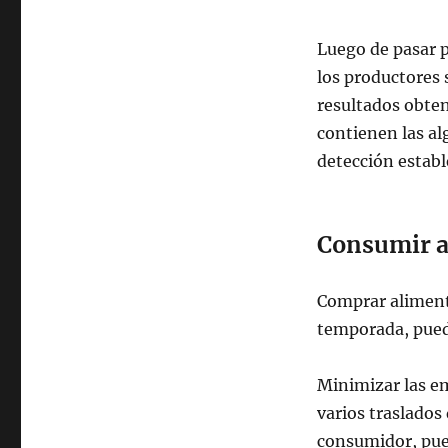
Luego de pasar p
los productores 
resultados obte
contienen las al
detección establ
Consumir a
Comprar aliment
temporada, puede
Minimizar las em
varios traslados
consumidor, pued