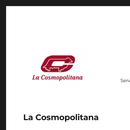
Serv
La Cosmopolitana