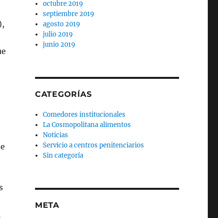
octubre 2019
septiembre 2019
),
agosto 2019
julio 2019
junio 2019
ue
CATEGORÍAS
Comedores institucionales
La Cosmopolitana alimentos
Noticias
Servicio a centros penitenciarios
de
Sin categoría
s
META
l