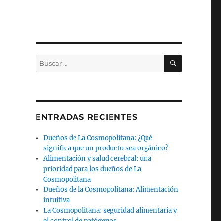
BUSCAR
Buscar
por:
ENTRADAS RECIENTES
Dueños de La Cosmopolitana: ¿Qué
significa que un producto sea orgánico?
Alimentación y salud cerebral: una
prioridad para los dueños de La
Cosmopolitana
Dueños de la Cosmopolitana: Alimentación
intuitiva
La Cosmopolitana: seguridad alimentaria y
el control de patógenos