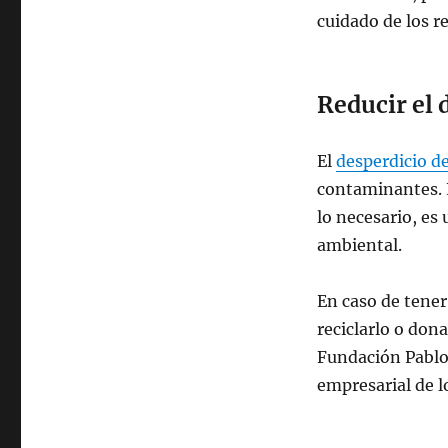
cuidado de los re
Reducir el 
El
desperdicio d
contaminantes. 
lo necesario, es
ambiental.
En caso de tene
reciclarlo o don
Fundación Pabl
empresarial de 