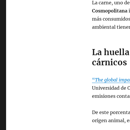
La carne, uno de
Cosmopolitana
más consumidos 
ambiental tiene
La huella
cárnicos
“
The global impac
Universidad de O
emisiones conta
De este porcenta
origen animal, e