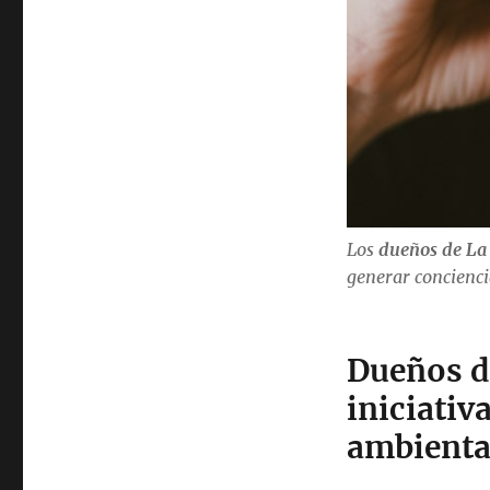
Los
dueños de La
generar concienci
Dueños d
iniciativ
ambiental