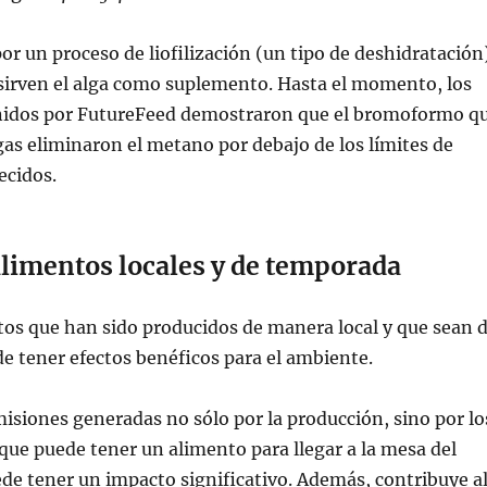
or un proceso de liofilización (un tipo de deshidratación
sirven el alga como suplemento. Hasta el momento, los
nidos por FutureFeed demostraron que el bromoformo q
gas eliminaron el metano por debajo de los límites de
ecidos.
limentos locales y de temporada
os que han sido producidos de manera local y que sean 
 tener efectos benéficos para el ambiente.
isiones generadas no sólo por la producción, sino por lo
 que puede tener un alimento para llegar a la mesa del
e tener un impacto significativo. Además, contribuye a