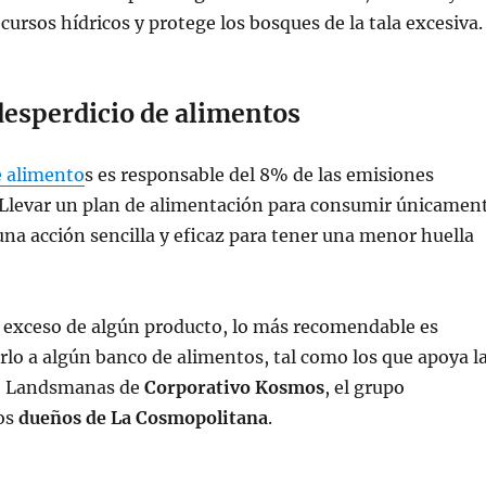
cursos hídricos y protege los bosques de la tala excesiva.
desperdicio de alimentos
e alimento
s es responsable del 8% de las emisiones
Llevar un plan de alimentación para consumir únicamen
 una acción sencilla y eficaz para tener una menor huella
r exceso de algún producto, lo más recomendable es
arlo a algún banco de alimentos, tal como los que apoya l
o Landsmanas de
Corporativo Kosmos
, el grupo
los
dueños de La Cosmopolitana
.