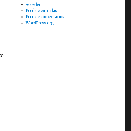
Acceder
Feed de entradas
Feed de comentarios
WordPress.org
te
a