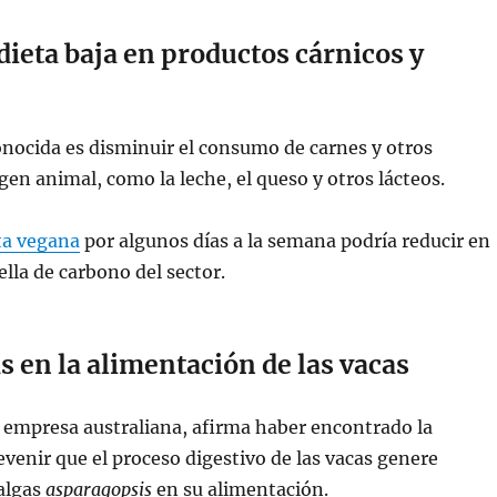
dieta baja en productos cárnicos y
nocida es disminuir el consumo de carnes y otros
gen animal, como la leche, el queso y otros lácteos.
ta vegana
por algunos días a la semana podría reducir en
ella de carbono del sector.
as en la alimentación de las vacas
 empresa australiana, afirma haber encontrado la
evenir que el proceso digestivo de las vacas genere
algas
asparagopsis
en su alimentación.