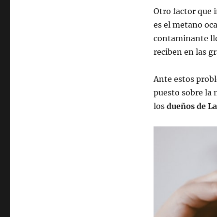
Otro factor que 
es el metano oca
contaminante lle
reciben en las gr
Ante estos probl
puesto sobre la 
los
dueños de L