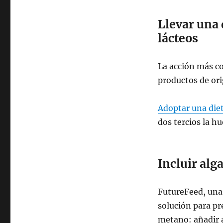
Llevar una 
lácteos
La acción más co
productos de ori
Adoptar una die
dos tercios la hu
Incluir alg
FutureFeed, una
solución para pr
metano: añadir 