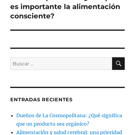
entrada:
es importante la alimentación
consciente?
BU
Buscar
por:
ENTRADAS RECIENTES
Dueños de La Cosmopolitana: ¿Qué significa
que un producto sea orgánico?
Alimentación y salud cerebral: una prioridad