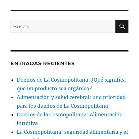
BU
Buscar
por:
ENTRADAS RECIENTES
Dueños de La Cosmopolitana: ¿Qué significa
que un producto sea orgánico?
Alimentación y salud cerebral: una prioridad
para los dueños de La Cosmopolitana
Dueños de la Cosmopolitana: Alimentación
intuitiva
La Cosmopolitana: seguridad alimentaria y el