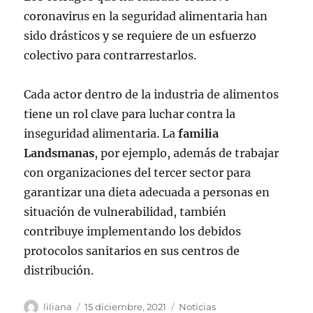
coronavirus en la seguridad alimentaria han
sido drásticos y se requiere de un esfuerzo
colectivo para contrarrestarlos.
Cada actor dentro de la industria de alimentos
tiene un rol clave para luchar contra la
inseguridad alimentaria. La
familia
Landsmanas
, por ejemplo, además de trabajar
con organizaciones del tercer sector para
garantizar una dieta adecuada a personas en
situación de vulnerabilidad, también
contribuye implementando los debidos
protocolos sanitarios en sus centros de
distribución.
Autor
Publicado
Categorías
liliana
15 diciembre, 2021
Noticias