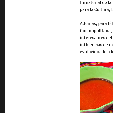
Inmaterial de l
para la Cultura,
Además, para líd
Cosmopolitana
,
interesantes del
influencias de m
evolucionado a lo