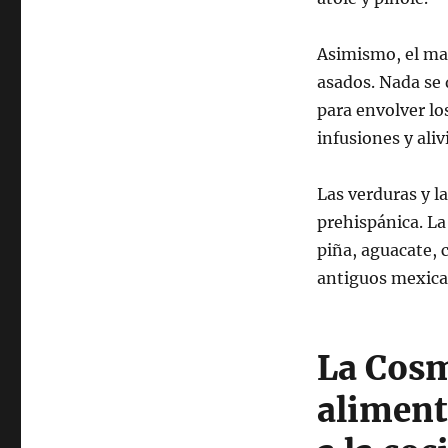
Asimismo, el ma
asados. Nada se 
para envolver lo
infusiones y aliv
Las verduras y l
prehispánica. La
piña, aguacate, 
antiguos mexica
La Cosm
aliment