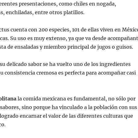
ferentes presentaciones, como chiles en nogada,
as, enchiladas, entre otros platillos.
actus cuenta con 200 especies, 101 de ellas viven en Méxic
cas. Su uso es muy extenso, ya que va desde acompañan
ta de ensaladas y miembro principal de jugos o guisos.
 su delicado sabor se ha vuelto uno de los ingredientes
u consistencia cremosa es perfecta para acompañar casi
litana
la comida mexicana es fundamental, no sólo por
 sabores, sino porque ha vinculado a la población con sus
 logrado encarnar el valor de las diferentes culturas que
co.