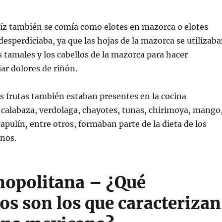
íz también se comía como elotes en mazorca o elotes
desperdiciaba, ya que las hojas de la mazorca se utilizab
s tamales y los cabellos de la mazorca para hacer
iar dolores de riñón.
as frutas también estaban presentes en la cocina
 calabaza, verdolaga, chayotes, tunas, chirimoya, mango
capulín, entre otros, formaban parte de la dieta de los
nos.
opolitana – ¿Qué
os son los que caracterizan