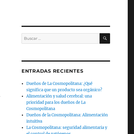
BUSCAR
Buscar
por:
ENTRADAS RECIENTES
Dueños de La Cosmopolitana: ¿Qué
significa que un producto sea orgánico?
a
Alimentación y salud cerebral: una
prioridad para los dueños de La
Cosmopolitana
Dueños de la Cosmopolitana: Alimentación
intuitiva
La Cosmopolitana: seguridad alimentaria y
el control de patógenos