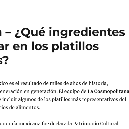
 – ¿Qué ingredientes
 en los platillos
s?
ico es el resultado de miles de años de historia,
generación en generación. El equipo de
La Cosmopolitan
 incluir algunos de los platillos más representativos del
icios de alimentos.
tronomía mexicana fue declarada Patrimonio Cultural