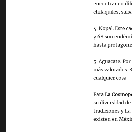
encontrar en di
chilaquiles, sals
4. Nopal. Este c
y 68 son endémi
hasta protagonis
5. Aguacate. Por
más valorados. S
cualquier cosa.
Para
La Cosmopo
su diversidad de
tradiciones y ha
existen en Méxi