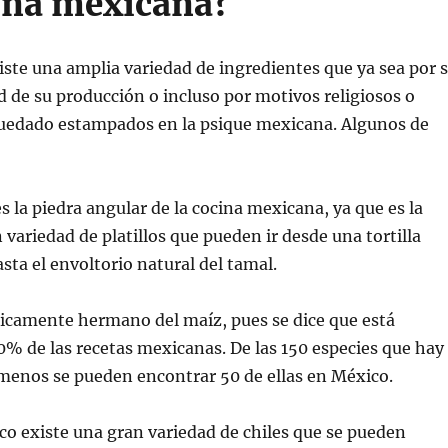
cina mexicana?
ste una amplia variedad de ingredientes que ya sea por 
ad de su producción o incluso por motivos religiosos o
quedado estampados en la psique mexicana. Algunos de
es la piedra angular de la cocina mexicana, ya que es la
 variedad de platillos que pueden ir desde una tortilla
ta el envoltorio natural del tamal.
ácticamente hermano del maíz, pues se dice que está
0% de las recetas mexicanas. De las 150 especies que hay
menos se pueden encontrar 50 de ellas en México.
ico existe una gran variedad de chiles que se pueden