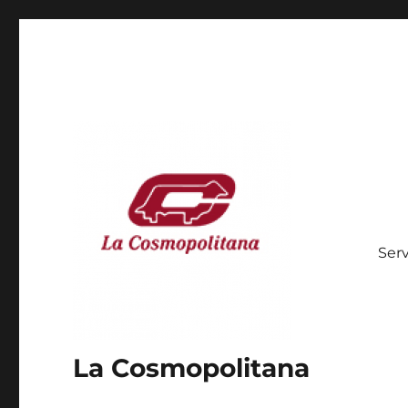
Serv
La Cosmopolitana