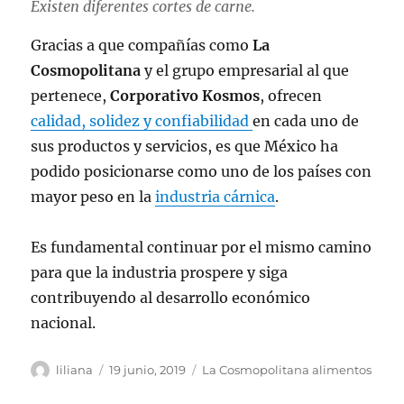
Existen diferentes cortes de carne.
Gracias a que compañías como
La
Cosmopolitana
y el grupo empresarial al que
pertenece,
Corporativo Kosmos
, ofrecen
calidad, solidez y confiabilidad
en cada uno de
sus productos y servicios, es que México ha
podido posicionarse como uno de los países con
mayor peso en la
industria cárnica
.
Es fundamental continuar por el mismo camino
para que la industria prospere y siga
contribuyendo al desarrollo económico
nacional.
Autor
Publicado
Categorías
liliana
19 junio, 2019
La Cosmopolitana alimentos
el