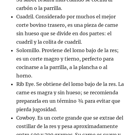
carbón o la parrilla.
Cuadril. Considerado por muchos el mejor
corte bovino trasero, es una pieza de carne
sin hueso que se divide en dos partes: el
cuadril y la colita de cuadril.
Solomillo. Proviene del lomo bajo de la res;
es un corte magro y tierno, perfecto para
cocinarse a la parrilla, a la plancha o al
horno.
Rib Eye. Se obtiene del lomo bajo de la res. La
carne es magra y sin hueso; se recomienda
prepararla en un término ¾ para evitar que
pierda jugosidad.
Cowboy. Es un corte grande que se extrae del
costillar de la res y pesa aproximadamente
entre 500 y 700 gramos. Su carne es suave y