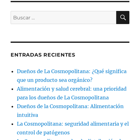
BU
Buscar
por:
ENTRADAS RECIENTES
Dueños de La Cosmopolitana: ¿Qué significa
que un producto sea orgánico?
Alimentación y salud cerebral: una prioridad
para los dueños de La Cosmopolitana
Dueños de la Cosmopolitana: Alimentación
intuitiva
La Cosmopolitana: seguridad alimentaria y el
control de patógenos