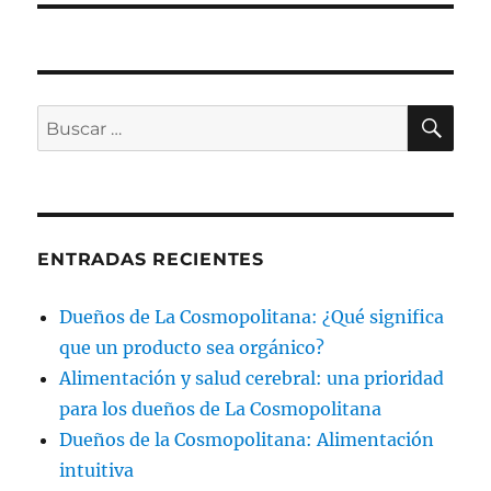
BU
Buscar
por:
ENTRADAS RECIENTES
Dueños de La Cosmopolitana: ¿Qué significa
que un producto sea orgánico?
Alimentación y salud cerebral: una prioridad
para los dueños de La Cosmopolitana
Dueños de la Cosmopolitana: Alimentación
intuitiva