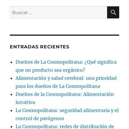
BU
Buscar
por:
ENTRADAS RECIENTES
Dueños de La Cosmopolitana: ¿Qué significa
que un producto sea orgánico?
Alimentación y salud cerebral: una prioridad
para los dueños de La Cosmopolitana
Dueños de la Cosmopolitana: Alimentación
intuitiva
La Cosmopolitana: seguridad alimentaria y el
control de patógenos
La Cosmopolitana: redes de distribución de