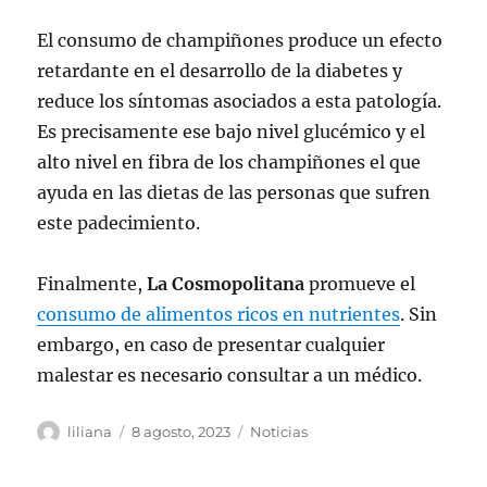
El consumo de champiñones produce un efecto
retardante en el desarrollo de la diabetes y
reduce los síntomas asociados a esta patología.
Es precisamente ese bajo nivel glucémico y el
alto nivel en fibra de los champiñones el que
ayuda en las dietas de las personas que sufren
este padecimiento.
Finalmente,
La Cosmopolitana
promueve el
consumo de alimentos ricos en nutrientes
. Sin
embargo, en caso de presentar cualquier
malestar es necesario consultar a un médico.
Autor
Publicado
Categorías
liliana
8 agosto, 2023
Noticias
el